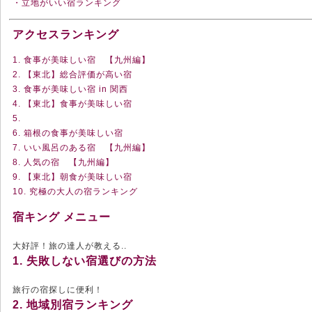
・立地がいい宿ランキング
アクセスランキング
1. 食事が美味しい宿 【九州編】
2. 【東北】総合評価が高い宿
3. 食事が美味しい宿 in 関西
4. 【東北】食事が美味しい宿
5.
6. 箱根の食事が美味しい宿
7. いい風呂のある宿 【九州編】
8. 人気の宿 【九州編】
9. 【東北】朝食が美味しい宿
10. 究極の大人の宿ランキング
宿キング メニュー
大好評！旅の達人が教える..
1. 失敗しない宿選びの方法
旅行の宿探しに便利！
2. 地域別宿ランキング