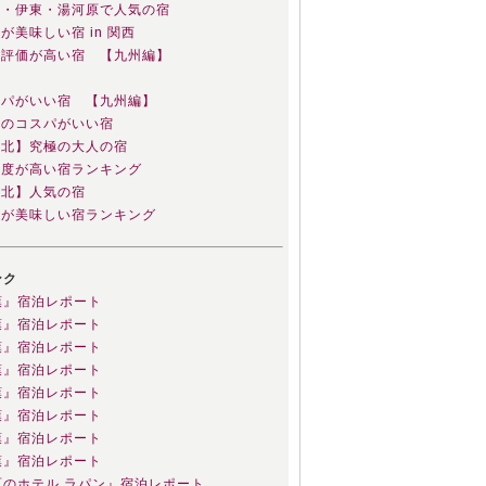
熱海・伊東・湯河原で人気の宿
食が美味しい宿 in 関西
総合評価が高い宿 【九州編】
コスパがいい宿 【九州編】
伊豆のコスパがいい宿
【東北】究極の大人の宿
満足度が高い宿ランキング
【東北】人気の宿
夕食が美味しい宿ランキング
ンク
葉』宿泊レポート
葉』宿泊レポート
葉』宿泊レポート
葉』宿泊レポート
葉』宿泊レポート
葉』宿泊レポート
葉』宿泊レポート
葉』宿泊レポート
原のホテル ラパン』宿泊レポート