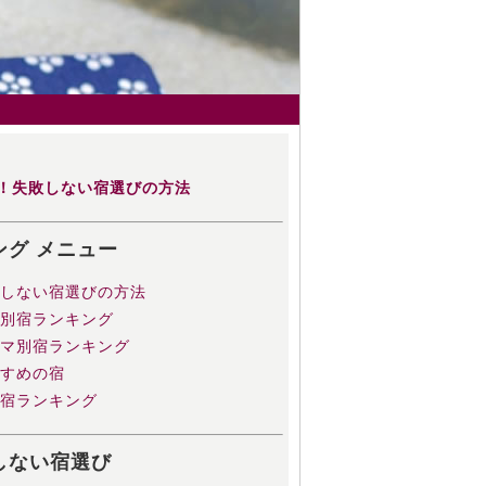
！失敗しない宿選びの方法
ング メニュー
失敗しない宿選びの方法
地域別宿ランキング
テーマ別宿ランキング
すすめの宿
全国宿ランキング
しない宿選び