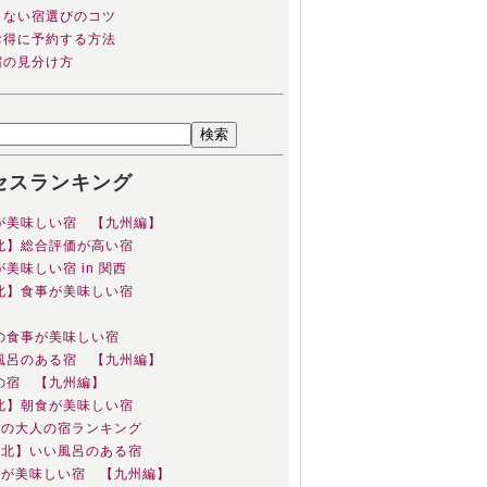
しない宿選びのコツ
お得に予約する方法
宿の見分け方
セスランキング
事が美味しい宿 【九州編】
東北】総合評価が高い宿
が美味しい宿 in 関西
東北】食事が美味しい宿
根の食事が美味しい宿
い風呂のある宿 【九州編】
気の宿 【九州編】
東北】朝食が美味しい宿
究極の大人の宿ランキング
【東北】いい風呂のある宿
朝食が美味しい宿 【九州編】