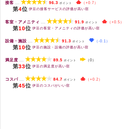
接客
96.3
（+0.7）
....
ポイント
第
4
位
伊豆の接客サービスの評価が高い宿
客室・アメニティ
91.9
（+0.5）
....
ポイント
第
10
位
伊豆の客室・アメニティの評価が高い宿
設備・施設
91.3
（-0.1）
....
ポイント
第
10
位
伊豆の施設・設備の評価が高い宿
満足度
89.5
（0）
....
ポイント
第
33
位
伊豆の満足度が高い宿
コスパ
84.7
（+0.2）
....
ポイント
第
45
位
伊豆のコスパがいい宿