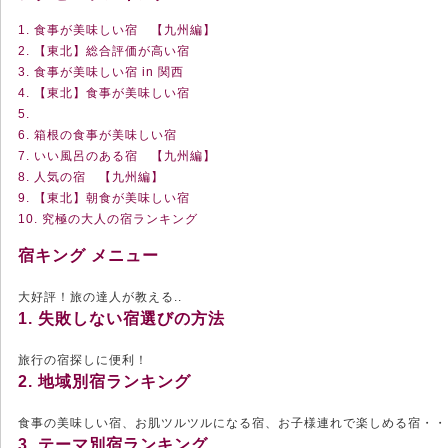
1. 食事が美味しい宿 【九州編】
2. 【東北】総合評価が高い宿
3. 食事が美味しい宿 in 関西
4. 【東北】食事が美味しい宿
5.
6. 箱根の食事が美味しい宿
7. いい風呂のある宿 【九州編】
8. 人気の宿 【九州編】
9. 【東北】朝食が美味しい宿
10. 究極の大人の宿ランキング
宿キング メニュー
大好評！旅の達人が教える..
1. 失敗しない宿選びの方法
旅行の宿探しに便利！
2. 地域別宿ランキング
食事の美味しい宿、お肌ツルツルになる宿、お子様連れで楽しめる宿・・
3. テーマ別宿ランキング