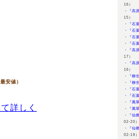
16）
・『高
15）
・『石
・『石
・『石
・『石
・『高
17）
・『高
16）
・『柳
（最安値）
・『柳
・『石
・『石
・『萬
いて詳しく
・『萬
・『仙郷
02-20
・『仙郷
02-19