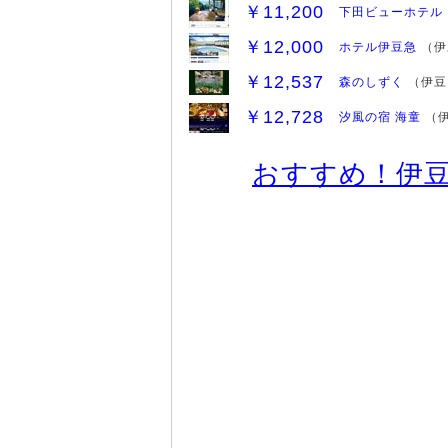
￥11,200
下田ビューホテル
￥12,000
ホテル伊豆急
（伊
￥12,537
森のしずく
（伊豆
￥12,728
汐風の宿 海童
（伊
おすすめ！伊