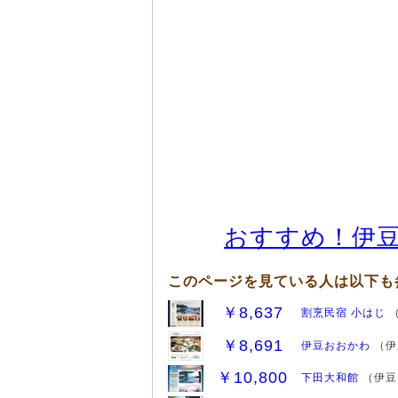
おすすめ！伊
このページを見ている人は以下も
￥8,637
割烹民宿 小はじ
（
￥8,691
伊豆おおかわ
（伊
￥10,800
下田大和館
（伊豆