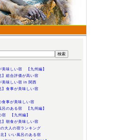
事が美味しい宿 【九州編】
東北】総合評価が高い宿
が美味しい宿 in 関西
東北】食事が美味しい宿
根の食事が美味しい宿
い風呂のある宿 【九州編】
気の宿 【九州編】
東北】朝食が美味しい宿
究極の大人の宿ランキング
【東北】いい風呂のある宿