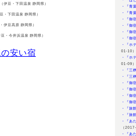
・『は
（伊豆・下田温泉 静岡県）
・『青
・『青
豆・下田温泉 静岡県）
・『御
・伊豆高原 静岡県）
・『御
・『御
豆・今井浜温泉 静岡県）
・『御
・『ホ
豆の安い宿
01-10
・『ホ
01-09
・『三
・『三
・『御
・『御
・『御
・『御
・『旅
・『旅
・『あ
（2017
・『あ