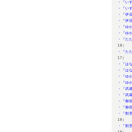
・『い
・『い
・『伊
・『伊
・『ゆ
・『ゆ
・『た
18）
・『た
17）
・『は
・『は
・『ゆ
・『ゆ
・『武
・『武
・『御
・『御
・『割
19）
・『割