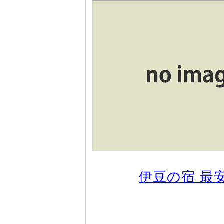
伊豆の宿 最