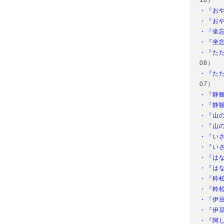
18）
・『お
・『お
・『坐
・『坐
・『た
08）
・『た
07）
・『静
・『静
・『山
・『山
・『い
・『い
・『は
・『は
・『粋
・『粋
・『伊
・『伊
・『阿