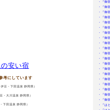
・『御
・『御
・『御
・『御
・『御
・『御
・『御
・『御
・『御
・『御
・『御
・『御
豆の安い宿
・『御
・『御
・『御
参考にしています
・『御
・『御
伊豆・下田温泉 静岡県）
・『御
・『御
豆・大川温泉 静岡県）
・『御
・下田温泉 静岡県）
・『は